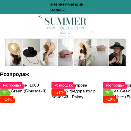
Розпродаж
Розпродаж
Розпродаж
Розпродаж
Хіт
−21%
Хіт
−14%
−10%