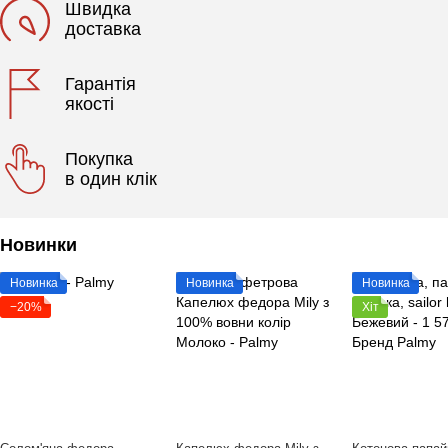
Швидка
доставка
Гарантія
якості
Покупка
в один клік
Новинки
Новинка
Новинка
Новинка
−20%
Хіт