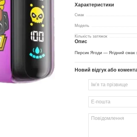
Характеристики
Смак
Модель
Кількість затяжок
Опис
Персик Ягоди — Ягідний смак з
Новий відгук або комент