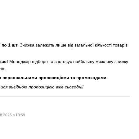
 по 1 шт.
Знижка залежить лише від загальної кількості товарів
вас!
Менеджер підбере та застосує найбільшу можливу знижку
ня.
 з персональними пропозиціями та промокодами.
ся вигідною пропозицією вже сьогодні!
8.2026 в 18:59