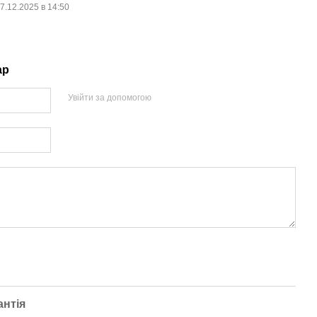
7.12.2025 в 14:50
ар
Увійти за допомогою
антія