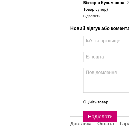
Вікторія Кузьмінова
2
Товар супер)
Відповісти
Новий відгук або комент
Оцініть товар
Надіслати
Доставка
Оплата
Гар