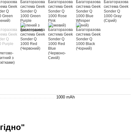
1000 mAh
гідно"