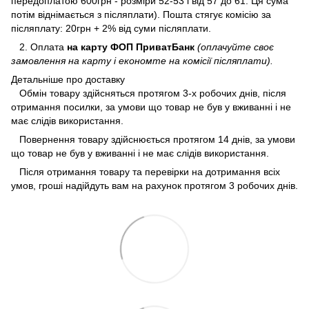
передоплатою 600грн - розміри 52-53 і від 57 до 61. Ця сума
потім віднімається з післяплати). Пошта стягує комісію за
післяплату: 20грн + 2% від суми післяплати.
2. Оплата
на карту ФОП ПриватБанк
(оплачуйте своє
замовлення на карту і економте на комісії післяплати).
Детальніше про доставку
Обмін товару здійсняться протягом 3-х робочих днів, після
отримання посилки, за умови що товар не був у вживанні і не
має слідів використання.
Повернення товару здійснюється протягом 14 днів, за умови
що товар не був у вживанні і не має слідів використання.
Після отримання товару та перевірки на дотримання всіх
умов, гроші надійдуть вам на рахунок протягом 3 робочих днів.