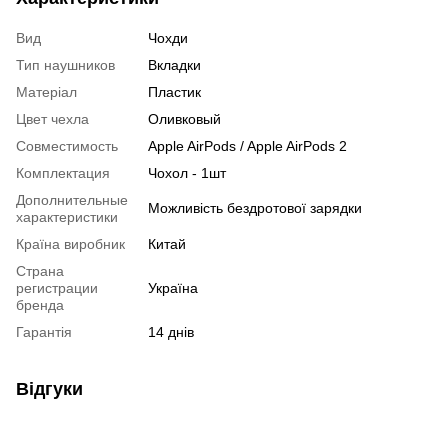
Вид
Чохди
Тип наушников
Вкладки
Матеріал
Пластик
Цвет чехла
Оливковый
Совместимость
Apple AirPods / Apple AirPods 2
Комплектация
Чохол - 1шт
Дополнительные
Можливість бездротової зарядки
характеристики
Країна виробник
Китай
Страна
регистрации
Україна
бренда
Гарантія
14 днiв
Відгуки