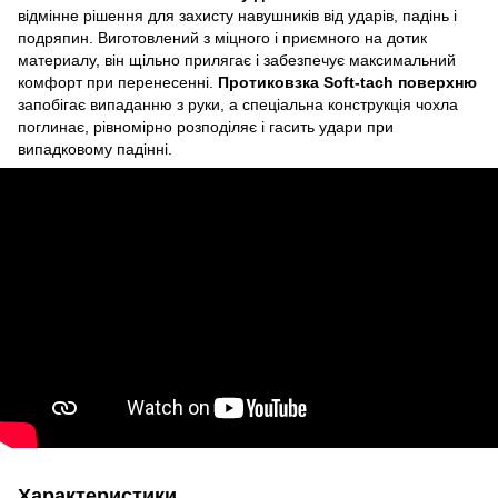
відмінне рішення для захисту навушників від ударів, падінь і
подряпин. Виготовлений з міцного і приємного на дотик
материалу, він щільно прилягає і забезпечує максимальний
комфорт при перенесенні.
Протиковзка Soft-tach поверхню
запобігає випаданню з руки, а спеціальна конструкція чохла
поглинає, рівномірно розподіляє і гасить удари при
випадковому падінні.
Характеристики