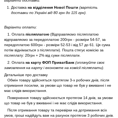
Варіанти доставки:
Доставка
на відділення Нової Пошти
(вартість
доставки по Україні від 80 грн до 115 грн).
Варіанти оплати:
1. Оплата
післяплатою
(Відправляємо післяплатою
відправляємо за передоплатою 200грн - розміри 54-57, за
передоплатою 600грн - розміри 52-53 і від 57 до 61. Ця сума
потім віднімається з післяплати). Пошта стягує комісію за
післяплату: 20грн + 2% від суми післяплати.
2. Оплата
на карту ФОП ПриватБанк
(оплачуйте своє
замовлення на карту і економте на комісії післяплати).
Детальніше про доставку
Обмін товару здійсняться протягом 3-х робочих днів, після
отримання посилки, за умови що товар не був у вживанні і не
має слідів використання.
Повернення товару здійснюється протягом 14 днів, за умови
що товар не був у вживанні і не має слідів використання.
Після отримання товару та перевірки на дотримання всіх
умов, гроші надійдуть вам на рахунок протягом 3 робочих днів.