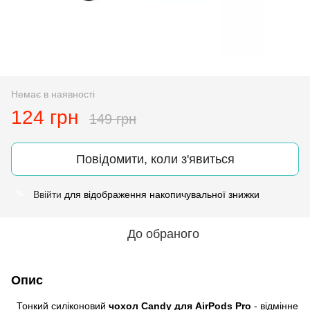
Немає в наявності
124 грн
149 грн
Повідомити, коли з'явиться
Ввійти
для відображення накопичувальної знижки
%
До обраного
Опис
Тонкий силіконовий
чохол Candy для AirPods Pro
- відмінне