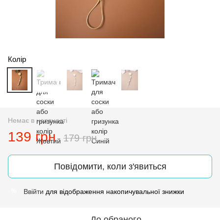
Колір
Немає в наявності
139 грн
179 грн
Повідомити, коли з'явиться
Ввійти
для відображення накопичувальної знижки
%
До обраного