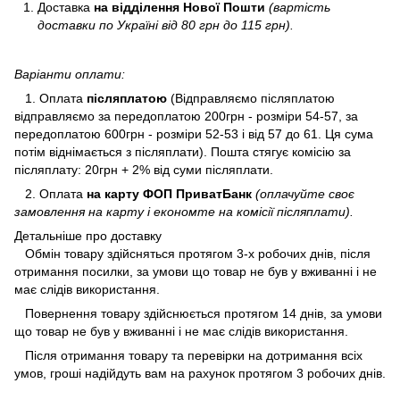
Доставка
на відділення Нової Пошти
(вартість
доставки по Україні від 80 грн до 115 грн).
Варіанти оплати:
1. Оплата
післяплатою
(Відправляємо післяплатою
відправляємо за передоплатою 200грн - розміри 54-57, за
передоплатою 600грн - розміри 52-53 і від 57 до 61. Ця сума
потім віднімається з післяплати). Пошта стягує комісію за
післяплату: 20грн + 2% від суми післяплати.
2. Оплата
на карту ФОП ПриватБанк
(оплачуйте своє
замовлення на карту і економте на комісії післяплати).
Детальніше про доставку
Обмін товару здійсняться протягом 3-х робочих днів, після
отримання посилки, за умови що товар не був у вживанні і не
має слідів використання.
Повернення товару здійснюється протягом 14 днів, за умови
що товар не був у вживанні і не має слідів використання.
Після отримання товару та перевірки на дотримання всіх
умов, гроші надійдуть вам на рахунок протягом 3 робочих днів.