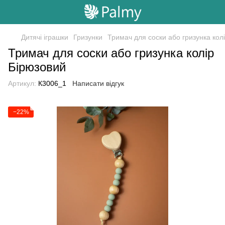
Дитячі іграшки
Гризунки
Тримач для соски або гризунка кол
Тримач для соски або гризунка колір
Бірюзовий
Артикул:
К3006_1
Написати відгук
−22%