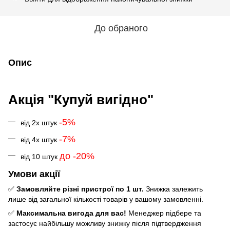
До обраного
Опис
Акція "Купуй вигідно"
-5%
від 2х штук
-7%
від 4х штук
до -20%
від 10 штук
Умови акції
✅
Замовляйте різні пристрої по 1 шт.
Знижка залежить
лише від загальної кількості товарів у вашому замовленні.
✅
Максимальна вигода для вас!
Менеджер підбере та
застосує найбільшу можливу знижку після підтвердження