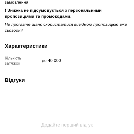
замовлення.
❗
Знижка не підсумовується з персональними
пропозиціями та промокодами.
Не проґавте шанс скористатися вигідною пропозицією вже
сьогодні!
Характеристики
Кількість
до 40 000
затяжок
Відгуки
Додайте перший відгук