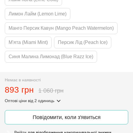
Лимон Лайм (Lemon Lime)
Манго Персик Кавун (Mango Peach Watermelon)
М'ята (Miami Mint)
Персик Лід (Peach Ice)
Синя Малина Лимонад (Blue Razz Ice)
Немає в наявності
893 грн
1 060 грн
Оптові ціни
від 2 одиниць
Повідомити, коли з'явиться
Ввійти
для відображення накопичувальної знижки
%