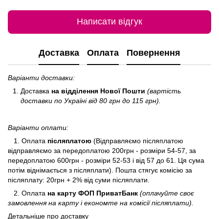
Написати відгук
Доставка
Оплата
Повернення
Варіанти доставки:
Доставка
на відділення Нової Пошти
(вартість
доставки по Україні від 80 грн до 115 грн).
Варіанти оплати:
1. Оплата
післяплатою
(Відправляємо післяплатою
відправляємо за передоплатою 200грн - розміри 54-57, за
передоплатою 600грн - розміри 52-53 і від 57 до 61. Ця сума
потім віднімається з післяплати). Пошта стягує комісію за
післяплату: 20грн + 2% від суми післяплати.
2. Оплата
на карту ФОП ПриватБанк
(оплачуйте своє
замовлення на карту і економте на комісії післяплати).
Детальніше про доставку