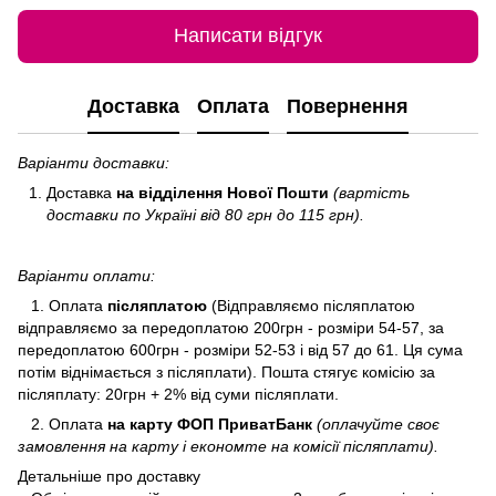
Написати відгук
Доставка
Оплата
Повернення
Варіанти доставки:
Доставка
на відділення Нової Пошти
(вартість
доставки по Україні від 80 грн до 115 грн).
Варіанти оплати:
1. Оплата
післяплатою
(Відправляємо післяплатою
відправляємо за передоплатою 200грн - розміри 54-57, за
передоплатою 600грн - розміри 52-53 і від 57 до 61. Ця сума
потім віднімається з післяплати). Пошта стягує комісію за
післяплату: 20грн + 2% від суми післяплати.
2. Оплата
на карту ФОП ПриватБанк
(оплачуйте своє
замовлення на карту і економте на комісії післяплати).
Детальніше про доставку