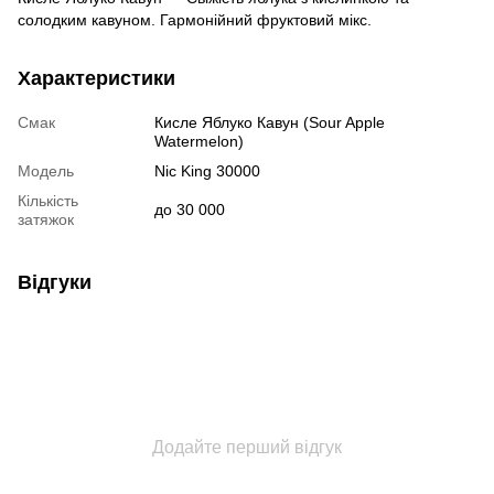
солодким кавуном. Гармонійний фруктовий мікс.
Характеристики
Смак
Кисле Яблуко Кавун (Sour Apple
Watermelon)
Модель
Nic King 30000
Кількість
до 30 000
затяжок
Відгуки
Додайте перший відгук