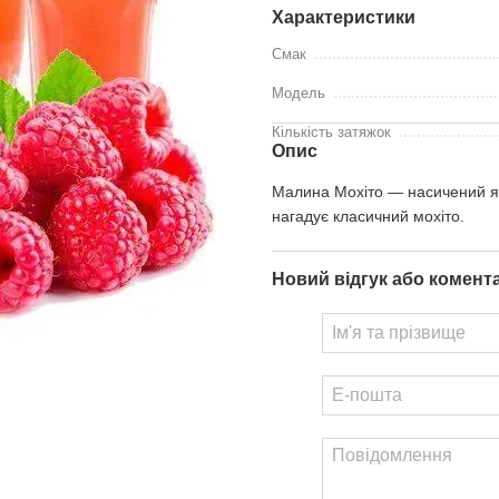
Характеристики
Смак
Модель
Кількість затяжок
Опис
Малина Мохіто — насичений яг
нагадує класичний мохіто.
Новий відгук або комент