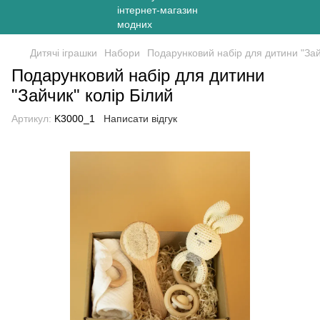
Дитячі іграшки
Набори
Подарунковий набір для дитини "Зай
Подарунковий набір для дитини
"Зайчик" колір Білий
Артикул:
K3000_1
Написати відгук