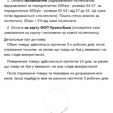
1. Оплата
післяплатою
(Відправляємо післяплатою
відправляємо за передоплатою 200грн - розміри 54-57, за
передоплатою 600грн - розміри 52-53 і від 57 до 61. Ця сума
потім віднімається з післяплати). Пошта стягує комісію за
післяплату: 20грн + 2% від суми післяплати.
2. Оплата
на карту ФОП ПриватБанк
(оплачуйте своє
замовлення на карту і економте на комісії післяплати).
Детальніше про доставку
Обмін товару здійсняться протягом 3-х робочих днів, після
отримання посилки, за умови що товар не був у вживанні і не
має слідів використання.
Повернення товару здійснюється протягом 14 днів, за умови
що товар не був у вживанні і не має слідів використання.
Після отримання товару та перевірки на дотримання всіх
умов, гроші надійдуть вам на рахунок протягом 3 робочих днів.