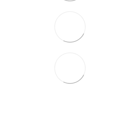
+38 (099) 688-78-09
+38 (093) 223-42-98
Контакти
Повна версія сайту