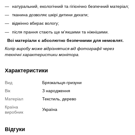
натуральний, екологічний та гігієнічно безпечний матеріал;
тканина дозволяє шкірі дитини дихати;
відмінно вбирає вологу;
після прання стають ще м'якшими та ніжнішими.
Всі матеріали є абсолютно безпечними для немовлят.
Колір виробу може відрізнятися від фотографії через
технічні характеристики монітора.
Характеристики
Вид
Брязкальця-гризуни
Вік
З народження
Матеріал
Текстиль, дерево
Країна
Україна
виробник
Відгуки