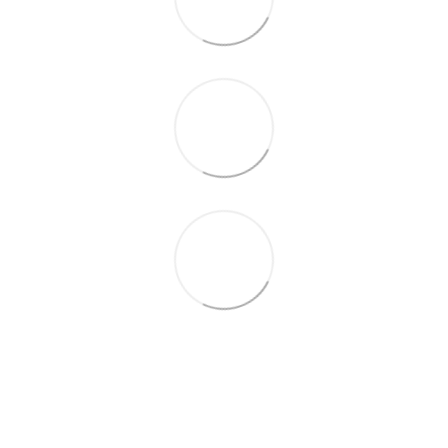
+38 (099) 688-78-09
+38 (093) 223-42-98
Контакти