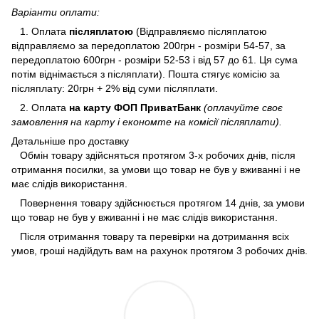
Варіанти оплати:
1. Оплата
післяплатою
(Відправляємо післяплатою
відправляємо за передоплатою 200грн - розміри 54-57, за
передоплатою 600грн - розміри 52-53 і від 57 до 61. Ця сума
потім віднімається з післяплати). Пошта стягує комісію за
післяплату: 20грн + 2% від суми післяплати.
2. Оплата
на карту ФОП ПриватБанк
(оплачуйте своє
замовлення на карту і економте на комісії післяплати).
Детальніше про доставку
Обмін товару здійсняться протягом 3-х робочих днів, після
отримання посилки, за умови що товар не був у вживанні і не
має слідів використання.
Повернення товару здійснюється протягом 14 днів, за умови
що товар не був у вживанні і не має слідів використання.
Після отримання товару та перевірки на дотримання всіх
умов, гроші надійдуть вам на рахунок протягом 3 робочих днів.