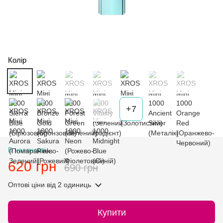
Колір
+7
В наявності
620 грн
690 грн
Оптові ціни
від 2 одиниць
Купити