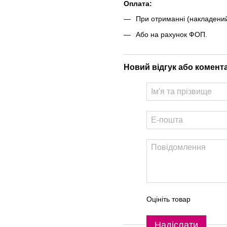
Оплата:
При отриманні (накладений
Або на рахунок ФОП.
Новий відгук або комент
Оцініть товар
Надіслати