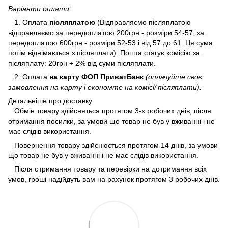
Варіанти оплати:
1. Оплата
післяплатою
(Відправляємо післяплатою
відправляємо за передоплатою 200грн - розміри 54-57, за
передоплатою 600грн - розміри 52-53 і від 57 до 61. Ця сума
потім віднімається з післяплати). Пошта стягує комісію за
післяплату: 20грн + 2% від суми післяплати.
2. Оплата
на карту ФОП ПриватБанк
(оплачуйте своє
замовлення на карту і економте на комісії післяплати).
Детальніше про доставку
Обмін товару здійсняться протягом 3-х робочих днів, після
отримання посилки, за умови що товар не був у вживанні і не
має слідів використання.
Повернення товару здійснюється протягом 14 днів, за умови
що товар не був у вживанні і не має слідів використання.
Після отримання товару та перевірки на дотримання всіх
умов, гроші надійдуть вам на рахунок протягом 3 робочих днів.