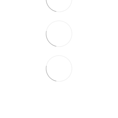
+38 (099) 688-78-09
+38 (093) 223-42-98
Контакти