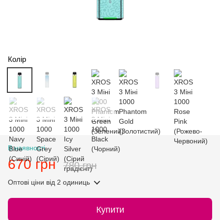
Колір
В наявності
670 грн
780 грн
Оптові ціни
від 2 одиниць
Купити