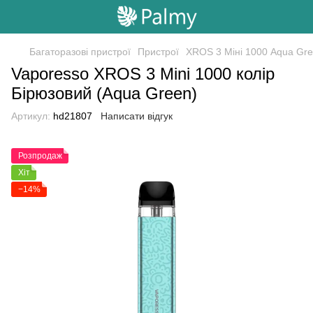
Багаторазові пристрої
Пристрої
ХRОS 3 Міні 1000 Aqua Gre
Vaporesso XROS 3 Mini 1000 колір
Бірюзовий (Aqua Green)
Артикул:
hd21807
Написати відгук
Розпродаж
Хіт
−14%