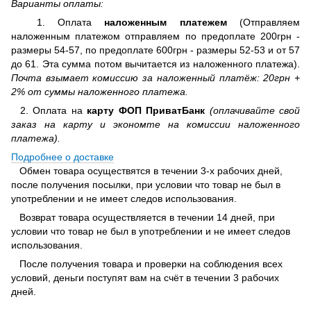
Варианты оплаты:
1. Оплата
наложенным платежем
(Отправляем
наложенным платежом отправляем по предоплате 200грн -
размеры 54-57, по предоплате 600грн - размеры 52-53 и от 57
до 61. Эта сумма потом вычитается из наложенного платежа).
Почта взымает комиссию за наложенный платёж: 20грн +
2% от суммы наложенного платежа.
2. Оплата на
карту ФОП ПриватБанк
(оплачивайте свой
заказ на карту и экономте на комиссии наложенного
платежа).
Подробнее о доставке
Обмен товара осуществятся в течении 3-х рабочих дней,
после получения посылки, при условии что товар не был в
употреблении и не имеет следов использования.
Возврат товара осуществляется в течении 14 дней, при
условии что товар не был в употреблении и не имеет следов
использования.
После получения товара и проверки на соблюдения всех
условий, деньги поступят вам на счёт в течении 3 рабочих
дней.