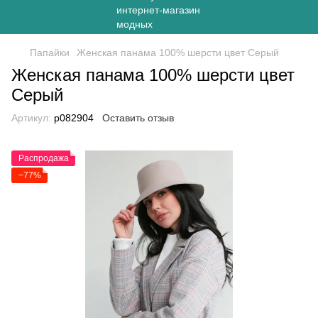
Папайки
Женская панама 100% шерсти цвет Серый
Женская панама 100% шерсти цвет
Серый
Артикул:
p082904
Оставить отзыв
Распродажа
−77%