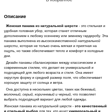
Описание
Женская панама из натуральной шерсти
- это стильная и
удобная головная убор, которая станет отличным
дополнением к любому осеннему или зимнему гардеробу. Эта
панама выполнена из
высококачественной натуральной
шерсти
, которая не только очень мягкая и приятная на
ощупь, но также обеспечивает тепло и комфорт в холодные
дни.
Дизайн панамы сбалансирован между классическим и
современным стилем, что делает ее универсальной и
подходящей для любого возраста и стиля. Она имеет
округлую форму и средний размер поля, что обеспечивает
хорошую защиту от солнца и ветра.
Она доступна в нескольких цветах, таких как
бежевый,
молочный, серый, коричневый и черный,
что позволяет
выбрать подходящий вариант для любой одежды.
Женская панама из натуральной шерсти -
это качественный
и стильный выбор
для тех, кто ищет
универсальный и