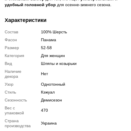
удобный головной убор
для осенне-зимнего сезона.
Характеристики
Состав
100% Шерсть
Фасон
Панама
Размер
52-58
Категория
Для женщин
Вид
Шляпы и козырьки
Наличие
Нет
декора
Узор
Однотонный
Стиль
Кэжуал
Сезонность
Демисезон
Вес с
470
упаковкой
Страна
Украина
производства