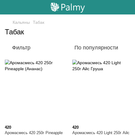
Кальяны
Табак
Табак
Фильтр
По популярности
420
420
Аромасмесь 420 250г Pineapple
Аромасмесь 420 Light 250г Айс