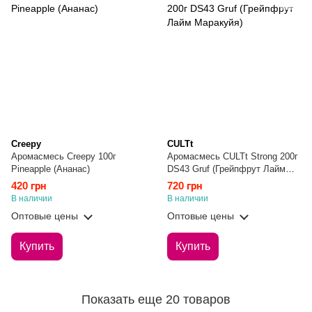
Creepy
CULTt
Аромасмесь Creepy 100г
Аромасмесь CULTt Strong 200г
Pineapple (Ананас)
DS43 Gruf (Грейпфрут Лайм
Маракуйя)
420 грн
720 грн
В наличии
В наличии
Оптовые цены
Оптовые цены
Купить
Купить
Показать еще 20 товаров