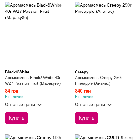
Black&White
Creepy
Аромасмесь Black&White 40г
Аромасмесь Creepy 250г
W27 Passion Fruit (Маракуйя)
Pineapple (Ананас)
84 грн
840 грн
В наличии
В наличии
Оптовые цены
Оптовые цены
Купить
Купить