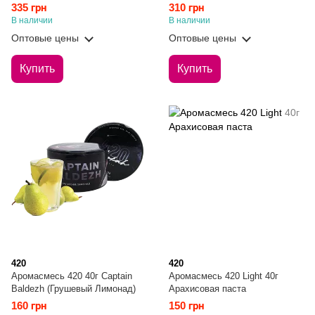
335 грн
310 грн
В наличии
В наличии
Оптовые цены
Оптовые цены
Купить
Купить
420
420
Аромасмесь 420 40г Captain
Аромасмесь 420 Light 40г
Baldezh (Грушевый Лимонад)
Арахисовая паста
160 грн
150 грн