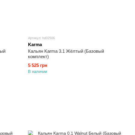
Артикул: hd02506
Karma
вый
Кальян Karma 3.1 Жёлтый (Базовый
комплект)
5 525 грн
В наличии