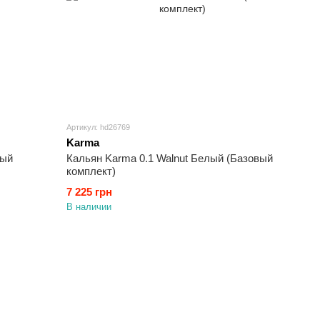
Артикул: hd26769
Karma
вый
Кальян Karma 0.1 Walnut Белый (Базовый
комплект)
7 225 грн
В наличии