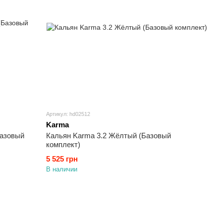
Артикул: hd02512
Karma
Базовый
Кальян Karma 3.2 Жёлтый (Базовый
комплект)
5 525 грн
В наличии