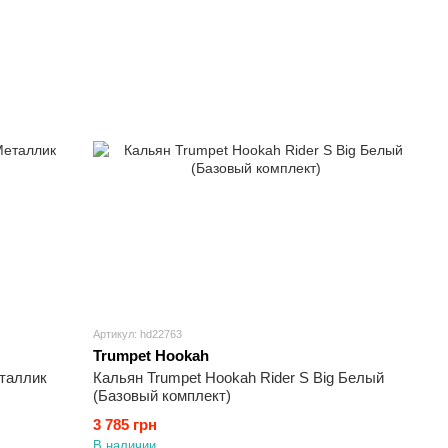
Артикул: hd22763
Trumpet Hookah
еталлик
Кальян Trumpet Hookah Rider S Big Белый
(Базовый комплект)
3 785 грн
В наличии