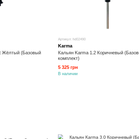
Артикул: hd02490
Karma
ut Жёлтый (Базовый
Кальян Karma 1.2 Коричневый (Базо
комплект)
5 325 грн
В наличии