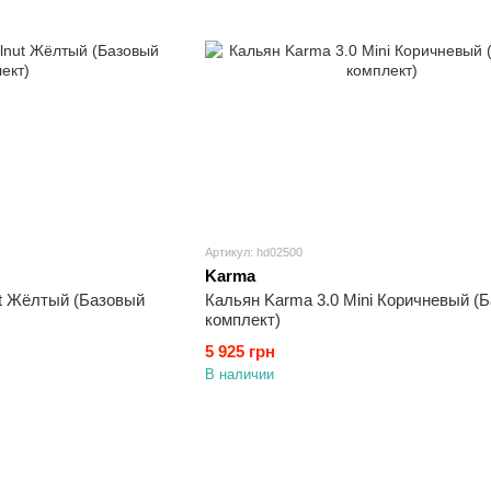
Артикул: hd02500
Karma
ut Жёлтый (Базовый
Кальян Karma 3.0 Mini Коричневый (
комплект)
5 925 грн
В наличии