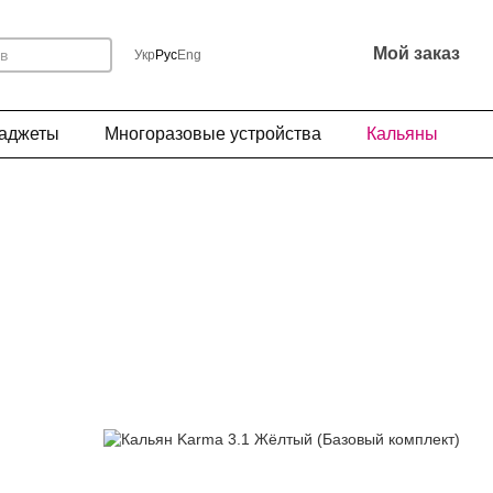
Мой заказ
Укр
Рус
Eng
Гаджеты
Многоразовые устройства
Кальяны