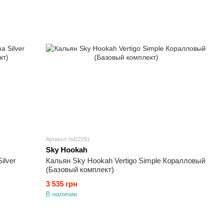
Артикул: hd22291
Sky Hookah
ilver
Кальян Sky Hookah Vertigo Simple Коралловый
(Базовый комплект)
3 535 грн
В наличии