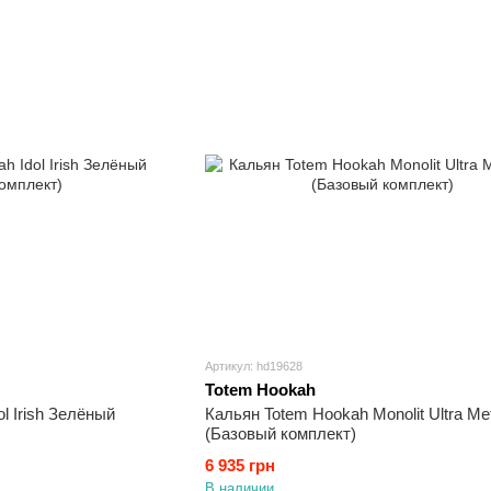
Артикул: hd19628
Totem Hookah
l Irish Зелёный
Кальян Totem Hookah Monolit Ultra М
(Базовый комплект)
6 935 грн
В наличии