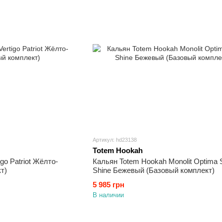
Артикул: hd23138
Totem Hookah
go Patriot Жёлто-
Кальян Totem Hookah Monolit Optima S
т)
Shine Бежевый (Базовый комплект)
5 985 грн
В наличии