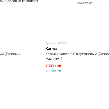
Артикул: hd02498
Karma
ый (Базовый
Кальян Karma 3.0 Коричневый (Базо
комплект)
6 325 грн
В наличии