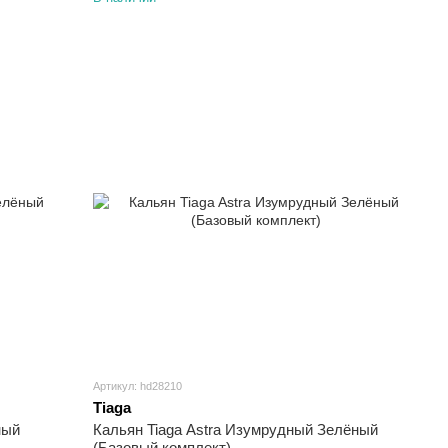
Артикул: hd28210
Tiaga
ный
Кальян Tiaga Astra Изумрудный Зелёный
(Базовый комплект)