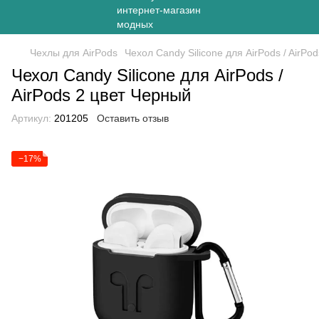
Чехлы для AirPods
Чехол Candy Silicone для AirPods / AirPo
Чехол Candy Silicone для AirPods /
AirPods 2 цвет Черный
Артикул:
201205
Оставить отзыв
−17%