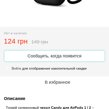
Нет в наличии
124 грн
149 грн
Сообщить, когда появится
Войти
для отображения накопительной скидки
%
В избранное
Описание
Тонкий силиконовый
чехол Candy для AirPods 1 / 2
–