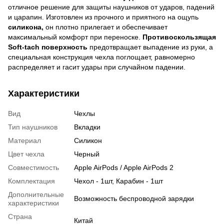
отличное решение для защиты наушников от ударов, падений
и царапин. Изготовлен из прочного и приятного на ощупь
силикона,
он плотно прилегает и обеспечивает
максимальный комфорт при переноске.
Противоскользящая
Soft-tach поверхность
предотвращает выпадение из руки, а
специальная конструкция чехла поглощает, равномерно
распределяет и гасит удары при случайном падении.
Характеристики
Вид
Чехлы
Тип наушников
Вкладки
Материал
Силикон
Цвет чехла
Черный
Совместимость
Apple AirPods / Apple AirPods 2
Комплектация
Чехол - 1шт, Карабин - 1шт
Дополнительные
Возможность беспроводной зарядки
характеристики
Страна
Китай