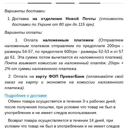
Варианты доставки:
Доставка
на отделение
Новой Почты
(стоимость
доставки по Укрине от 80 грн до 115 грн).
Варианты оплаты:
1. Оплата
наложенным платежем
(Отправляем
наложенным платежом отправляем по предоплате 200грн -
размеры 54-57, по предоплате 600грн - размеры 52-53 и от 57
до 61. Эта сумма потом вычитается из наложенного платежа).
Почта взымает комиссию за наложенный платёж: 20грн +
2% от суммы наложенного платежа.
2. Оплата на
карту ФОП ПриватБанк
(оплачивайте свой
заказ на карту и экономте на комиссии наложенного
платежа).
Подробнее о доставке
Обмен товара осуществятся в течении 3-х рабочих дней,
после получения посылки, при условии что товар не был в
употреблении и не имеет следов использования.
Возврат товара осуществляется в течении 14 дней, при
условии что товар не был в употреблении и не имеет следов