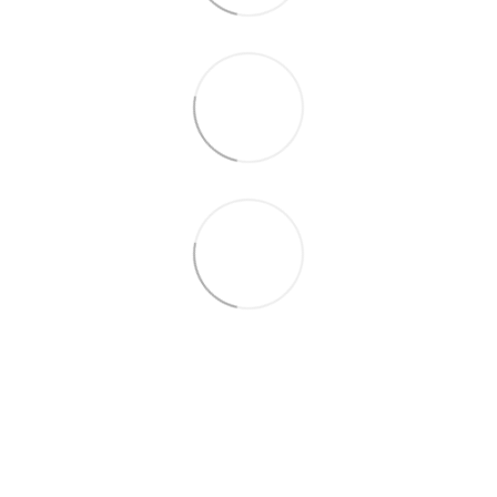
+38 (099) 688-78-09
+38 (093) 223-42-98
Контакты