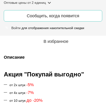
Оптовые цены
от 2 единиц
Сообщить, когда появится
Войти
для отображения накопительной скидки
%
В избранное
Описание
Акция "Покупай выгодно"
-5%
от 2х штук
-7%
от 4х штук
до -20%
от 10 штук