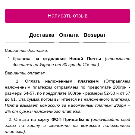
Написать отзыв
Доставка
Оплата
Возврат
Варианты доставки:
Доставка
на отделение
Новой Почты
(стоимость
доставки по Укрине от 80 грн до 115 грн).
Варианты оплаты:
1. Оплата
наложенным платежем
(Отправляем
наложенным платежом отправляем по предоплате 200грн -
размеры 54-57, по предоплате 600грн - размеры 52-53 и от 57
до 61. Эта сумма потом вычитается из наложенного платежа).
Почта взымает комиссию за наложенный платёж: 20грн +
2% от суммы наложенного платежа.
2. Оплата на
карту ФОП ПриватБанк
(оплачивайте свой
заказ на карту и экономте на комиссии наложенного
платежа).