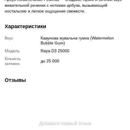
жевательной резинки с нотками арбуза, вызывающий
ностальгию и легкое ощущение свежести.
Характеристики
Вкус
Кавунова жувальна гумка (Watermelon
Bubble Gum)
Модель
Raya D3 25000
Кількість
до 25 000
затяжок
Отзывы
Добавьте первый отзыв