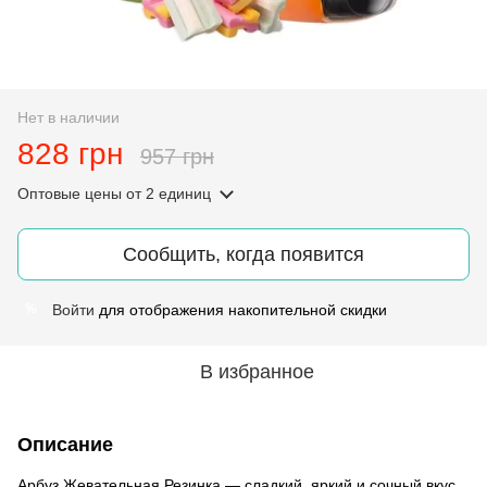
Нет в наличии
828 грн
957 грн
Оптовые цены
от 2 единиц
Сообщить, когда появится
Войти
для отображения накопительной скидки
%
В избранное
Описание
Арбуз Жевательная Резинка — сладкий, яркий и сочный вкус