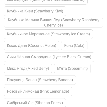
Клубника Киви (Strawberry Kiwi)
Клубника Малина Вишня Лед (Strawberry Raspberry
Cherry Ice)
Клубничное Мороженое (Strawberry Ice Cream)
Кокос Диня (Coconut Melon)
Кола (Cola)
Личи Чёрная Смородина (Lychee Black Currant)
Микс Ягод (Mixed Berry)
М'ята (Spearmint)
Полуниця Банан (Strawberry Banana)
Розовый лимонад (Pink Lemonade)
Сибірський Ліс (Siberian Forest)