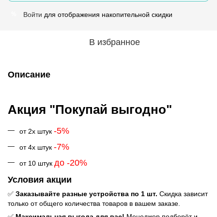
Войти
для отображения накопительной скидки
%
В избранное
Описание
Акция "Покупай выгодно"
-5%
от 2х штук
-7%
от 4х штук
до -20%
от 10 штук
Условия акции
✅
Заказывайте разные устройства по 1 шт.
Скидка зависит
только от общего количества товаров в вашем заказе.
✅
Максимальная выгода для вас!
Менеджер подберёт и