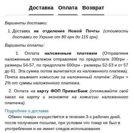
Доставка
Оплата
Возврат
Варианты доставки:
Доставка
на отделение
Новой Почты
(стоимость
доставки по Укрине от 80 грн до 115 грн).
Варианты оплаты:
1. Оплата
наложенным платежем
(Отправляем
наложенным платежом отправляем по предоплате 200грн -
размеры 54-57, по предоплате 600грн - размеры 52-53 и от 57
до 61. Эта сумма потом вычитается из наложенного платежа).
Почта взымает комиссию за наложенный платёж: 20грн +
2% от суммы наложенного платежа.
2. Оплата на
карту ФОП ПриватБанк
(оплачивайте свой
заказ на карту и экономте на комиссии наложенного
платежа).
Подробнее о доставке
Обмен товара осуществятся в течении 3-х рабочих дней,
после получения посылки, при условии что товар не был в
употреблении и не имеет следов использования.