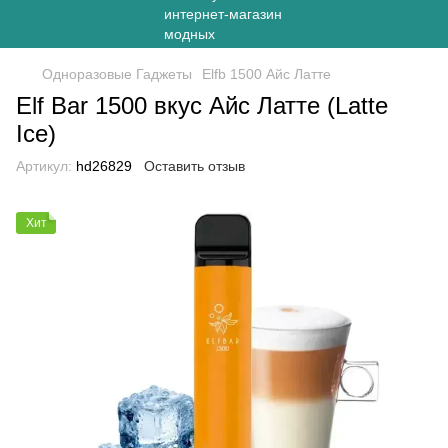
Одноразовые Гаджеты
Elfb 1500 Айс Латте
Elf Bar 1500 вкус Айс Латте (Latte
Ice)
Артикул:
hd26829
Оставить отзыв
Хит