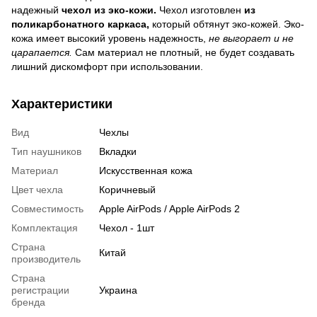
надежный
чехол из эко-кожи.
Чехол изготовлен
из
поликарбонатного каркаса,
который обтянут эко-кожей. Эко-
кожа имеет высокий уровень надежность,
не выгорает и не
царапается.
Сам материал не плотный, не будет создавать
лишний дискомфорт при использовании.
Характеристики
Вид
Чехлы
Тип наушников
Вкладки
Материал
Искусственная кожа
Цвет чехла
Коричневый
Совместимость
Apple AirPods / Apple AirPods 2
Комплектация
Чехол - 1шт
Страна
Китай
производитель
Страна
регистрации
Украина
бренда