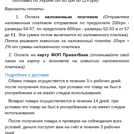
доставки по Укрине от 80 грн до 115 грн).
Варианты оплаты:
1. Оплата
наложенным платежем
(Отправляем
наложенным платежом отправляем по предоплате 200грн -
размеры 54-57, по предоплате 600грн - размеры 52-53 и от 57
до 61. Эта сумма потом вычитается из наложенного платежа).
Почта взымает комиссию за наложенный платёж: 20грн +
2% от суммы наложенного платежа.
2. Оплата на
карту ФОП ПриватБанк
(оплачивайте свой
заказ на карту и экономте на комиссии наложенного
платежа).
Подробнее о доставке
Обмен товара осуществятся в течении 3-х рабочих дней,
после получения посылки, при условии что товар не был в
употреблении и не имеет следов использования.
Возврат товара осуществляется в течении 14 дней, при
условии что товар не был в употреблении и не имеет следов
использования.
После получения товара и проверки на соблюдения всех
условий, деньги поступят вам на счёт в течении 3 рабочих
дней.