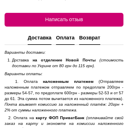
Написать отзыв
Доставка
Оплата
Возврат
Варианты доставки:
Доставка
на отделение
Новой Почты
(стоимость
доставки по Укрине от 80 грн до 115 грн).
Варианты оплаты:
1. Оплата
наложенным платежем
(Отправляем
наложенным платежом отправляем по предоплате 200грн -
размеры 54-57, по предоплате 600грн - размеры 52-53 и от 57
до 61. Эта сумма потом вычитается из наложенного платежа).
Почта взымает комиссию за наложенный платёж: 20грн +
2% от суммы наложенного платежа.
2. Оплата на
карту ФОП ПриватБанк
(оплачивайте свой
заказ на карту и экономте на комиссии наложенного