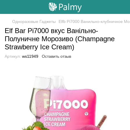
Одноразовые Гаджеты
Elfb Pi7000 Ванильно-клубничное М
Elf Bar Pi7000 вкус Ванільно-
Полуничне Морозиво (Champagne
Strawberry Ice Cream)
Артикул:
ws11949
Оставить отзыв