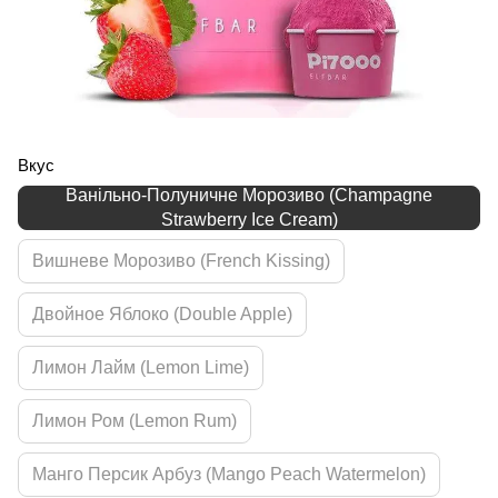
Вкус
Ванільно-Полуничне Морозиво (Champagne
Strawberry Ice Cream)
Вишневе Морозиво (French Kissing)
Двойное Яблоко (Double Apple)
Лимон Лайм (Lemon Lime)
Лимон Ром (Lemon Rum)
Манго Персик Арбуз (Mango Peach Watermelon)