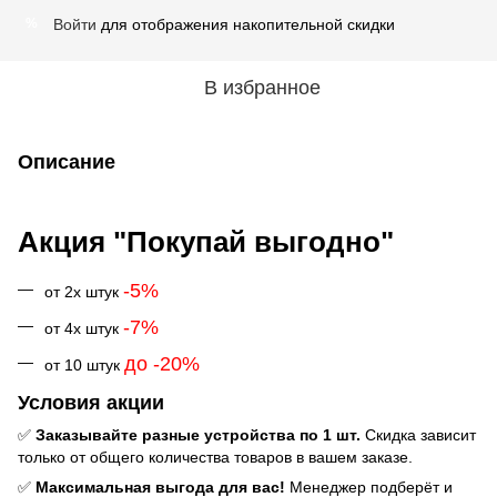
Войти
для отображения накопительной скидки
%
В избранное
Описание
Акция "Покупай выгодно"
-5%
от 2х штук
-7%
от 4х штук
до -20%
от 10 штук
Условия акции
✅
Заказывайте разные устройства по 1 шт.
Скидка зависит
только от общего количества товаров в вашем заказе.
✅
Максимальная выгода для вас!
Менеджер подберёт и