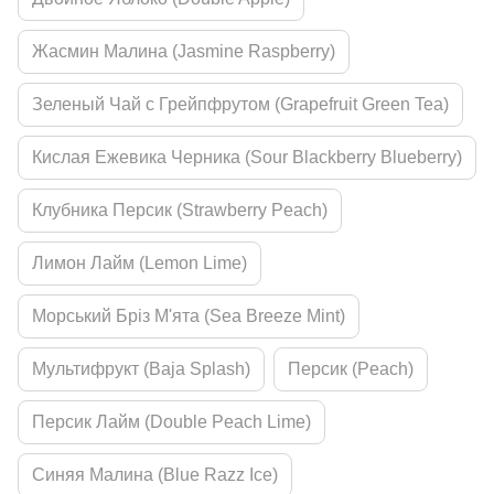
Жасмин Малина (Jasmine Raspberry)
Зеленый Чай с Грейпфрутом (Grapefruit Green Tea)
Кислая Ежевика Черника (Sour Blackberry Blueberry)
Клубника Персик (Strawberry Peach)
Лимон Лайм (Lemon Lime)
Морський Бріз М'ята (Sea Breeze Mint)
Мультифрукт (Baja Splash)
Персик (Peach)
Персик Лайм (Double Peach Lime)
Синяя Малина (Blue Razz Ice)