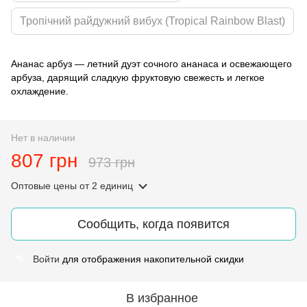
Тропічний райдужний вибух (Tropical Rainbow Blast)
Ананас арбуз — летний дуэт сочного ананаса и освежающего
арбуза, дарящий сладкую фруктовую свежесть и легкое
охлаждение.
Нет в наличии
807 грн
973 грн
Оптовые цены
от 2 единиц
Сообщить, когда появится
Войти
для отображения накопительной скидки
%
В избранное