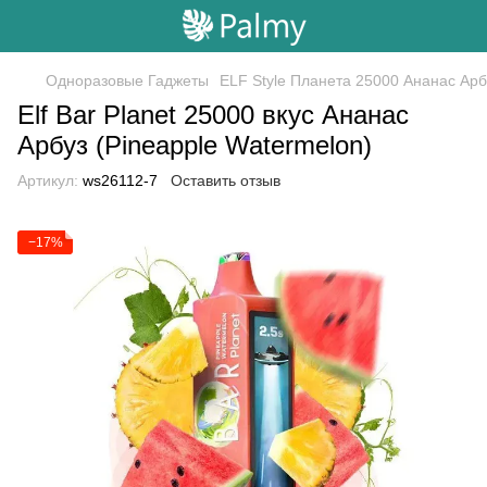
Одноразовые Гаджеты
ELF Style Планета 25000 Ананас Арб
Elf Bar Planet 25000 вкус Ананас
Арбуз (Pineapple Watermelon)
Артикул:
ws26112-7
Оставить отзыв
−17%