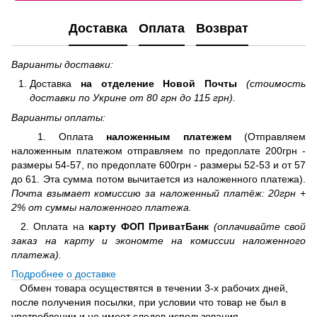
Доставка
Оплата
Возврат
Варианты доставки:
Доставка
на отделение
Новой Почты
(стоимость
доставки по Укрине от 80 грн до 115 грн).
Варианты оплаты:
1. Оплата
наложенным платежем
(Отправляем
наложенным платежом отправляем по предоплате 200грн -
размеры 54-57, по предоплате 600грн - размеры 52-53 и от 57
до 61. Эта сумма потом вычитается из наложенного платежа).
Почта взымает комиссию за наложенный платёж: 20грн +
2% от суммы наложенного платежа.
2. Оплата на
карту ФОП ПриватБанк
(оплачивайте свой
заказ на карту и экономте на комиссии наложенного
платежа).
Подробнее о доставке
Обмен товара осуществятся в течении 3-х рабочих дней,
после получения посылки, при условии что товар не был в
употреблении и не имеет следов использования.