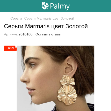
Серьги
Серьги Marmaris цвет Золотой
Серьги Marmaris цвет Золотой
Артикул:
s010108
Оставить отзыв
−60%