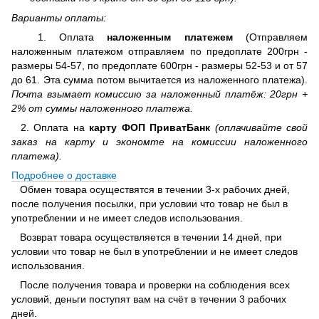
Варианты оплаты:
1. Оплата
наложенным платежем
(Отправляем
наложенным платежом отправляем по предоплате 200грн -
размеры 54-57, по предоплате 600грн - размеры 52-53 и от 57
до 61. Эта сумма потом вычитается из наложенного платежа).
Почта взымает комиссию за наложенный платёж: 20грн +
2% от суммы наложенного платежа.
2. Оплата на
карту ФОП ПриватБанк
(оплачивайте свой
заказ на карту и экономте на комиссии наложенного
платежа).
Подробнее о доставке
Обмен товара осуществятся в течении 3-х рабочих дней,
после получения посылки, при условии что товар не был в
употреблении и не имеет следов использования.
Возврат товара осуществляется в течении 14 дней, при
условии что товар не был в употреблении и не имеет следов
использования.
После получения товара и проверки на соблюдения всех
условий, деньги поступят вам на счёт в течении 3 рабочих
дней.