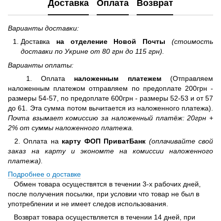
Доставка
Оплата
Возврат
Варианты доставки:
Доставка
на отделение
Новой Почты
(стоимость
доставки по Укрине от 80 грн до 115 грн).
Варианты оплаты:
1. Оплата
наложенным платежем
(Отправляем
наложенным платежом отправляем по предоплате 200грн -
размеры 54-57, по предоплате 600грн - размеры 52-53 и от 57
до 61. Эта сумма потом вычитается из наложенного платежа).
Почта взымает комиссию за наложенный платёж: 20грн +
2% от суммы наложенного платежа.
2. Оплата на
карту ФОП ПриватБанк
(оплачивайте свой
заказ на карту и экономте на комиссии наложенного
платежа).
Подробнее о доставке
Обмен товара осуществятся в течении 3-х рабочих дней,
после получения посылки, при условии что товар не был в
употреблении и не имеет следов использования.
Возврат товара осуществляется в течении 14 дней, при