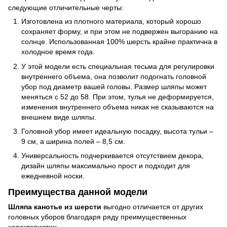
следующие отличительные черты:
Изготовлена из плотного материала, который хорошо
сохраняет форму, и при этом не подвержен выгоранию на
солнце. Использованная 100% шерсть крайне практична в
холодное время года.
У этой модели есть специальная тесьма для регулировки
внутреннего объема, она позволит подогнать головной
убор под диаметр вашей головы. Размер шляпы может
меняться с 52 до 58. При этом, тулья не деформируется,
изменения внутреннего объема никак не сказываются на
внешнем виде шляпы.
Головной убор имеет идеальную посадку, высота тульи –
9 см, а ширина полей – 8,5 см.
Универсальность подчеркивается отсутствием декора,
дизайн шляпы максимально прост и подходит для
ежедневной носки.
Преимущества данной модели
Шляпа канотье из шерсти
выгодно отличается от других
головных уборов благодаря ряду преимущественных
характеристик: