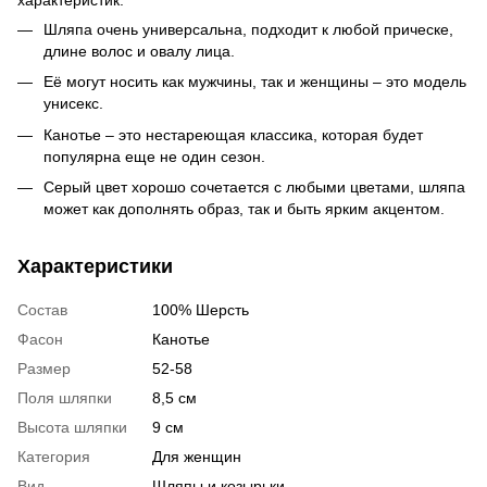
Шляпа очень универсальна, подходит к любой прическе,
длине волос и овалу лица.
Её могут носить как мужчины, так и женщины – это модель
унисекс.
Канотье – это нестареющая классика, которая будет
популярна еще не один сезон.
Серый цвет хорошо сочетается с любыми цветами, шляпа
может как дополнять образ, так и быть ярким акцентом.
Характеристики
Состав
100% Шерсть
Фасон
Канотье
Размер
52-58
Поля шляпки
8,5 см
Высота шляпки
9 см
Категория
Для женщин
Вид
Шляпы и козырьки