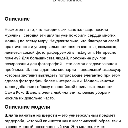
Описание
Несмотря на то, что исторически канотье чаще носили
мужчины, сегодня эти шляпы уже покорили сердца многих
модниц по всему миру. Неудивительно, что благодаря своей
практичности и универсальности шляпа канотье, возможно,
является самой фотографируемой в Instagram. Интересно
почему? Для большинства людей, положение рук при
позировании для фотографий – это самая озадачивающая
проблема. Шляпа в данном сценарии – идеальный аксессуар,
который заставит выглядеть потрясающе элегантно при этом
сделав фотографии более интересными. Модель канотье
также добавляет образу европейской привлекательности.
Сама Коко Шанель очень любила эти головные уборы и
носила их довольно часто.
Описание модели
Шляпа канотье из шерсти
– это универсальный предмет
гардероба, который впишется как в классический образ, так и
в современный повседневный лук. Эта модель имеет