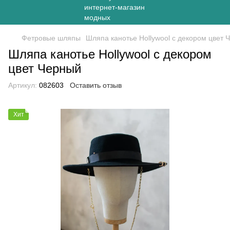
Фетровые шляпы
Шляпа канотье Hollywool с декором цвет 
Шляпа канотье Hollywool с декором
цвет Черный
Артикул:
082603
Оставить отзыв
Хит