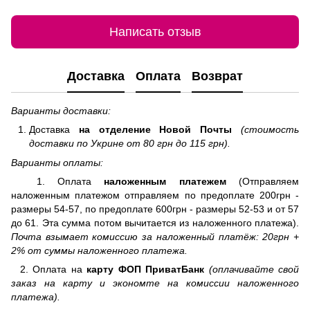
Написать отзыв
Доставка
Оплата
Возврат
Варианты доставки:
Доставка
на отделение
Новой Почты
(стоимость
доставки по Укрине от 80 грн до 115 грн).
Варианты оплаты:
1. Оплата
наложенным платежем
(Отправляем
наложенным платежом отправляем по предоплате 200грн -
размеры 54-57, по предоплате 600грн - размеры 52-53 и от 57
до 61. Эта сумма потом вычитается из наложенного платежа).
Почта взымает комиссию за наложенный платёж: 20грн +
2% от суммы наложенного платежа.
2. Оплата на
карту ФОП ПриватБанк
(оплачивайте свой
заказ на карту и экономте на комиссии наложенного
платежа).