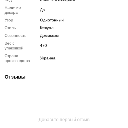
Наличие
Да
декора
Узор
Однотонный
Стиль
Кэжуал
Сезонность
Демисезон
Вес с
470
упаковкой
Страна
Украина
производства
Отзывы
Добавьте первый отзыв