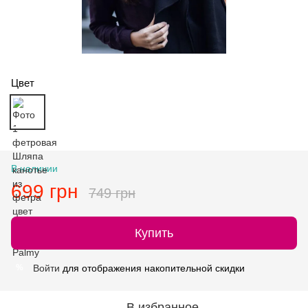
Цвет
В наличии
699 грн
749 грн
Купить
Войти
для отображения накопительной скидки
%
В избранное