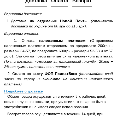
Доставка
Оплата
Возврат
Варианты доставки:
Доставка
на отделение
Новой Почты
(стоимость
доставки по Укрине от 80 грн до 115 грн).
Варианты оплаты:
1. Оплата
наложенным платежем
(Отправляем
наложенным платежом отправляем по предоплате 200грн -
размеры 54-57, по предоплате 600грн - размеры 52-53 и от 57
до 61. Эта сумма потом вычитается из наложенного платежа).
Почта взымает комиссию за наложенный платёж: 20грн +
2% от суммы наложенного платежа.
2. Оплата на
карту ФОП ПриватБанк
(оплачивайте свой
заказ на карту и экономте на комиссии наложенного
платежа).
Подробнее о доставке
Обмен товара осуществятся в течении 3-х рабочих дней,
после получения посылки, при условии что товар не был в
употреблении и не имеет следов использования.
Возврат товара осуществляется в течении 14 дней, при