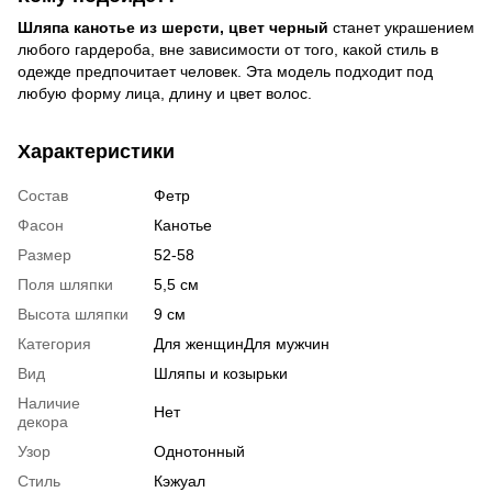
Шляпа канотье из шерсти, цвет черный
станет украшением
любого гардероба, вне зависимости от того, какой стиль в
одежде предпочитает человек. Эта модель подходит под
любую форму лица, длину и цвет волос.
Характеристики
Состав
Фетр
Фасон
Канотье
Размер
52-58
Поля шляпки
5,5 см
Высота шляпки
9 см
Категория
Для женщинДля мужчин
Вид
Шляпы и козырьки
Наличие
Нет
декора
Узор
Однотонный
Стиль
Кэжуал