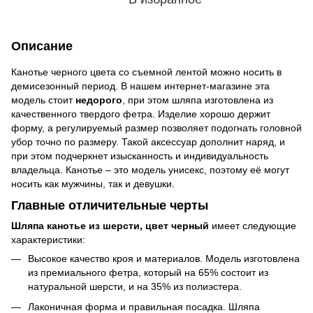
Описание
Канотье черного цвета со съемной лентой можно носить в
демисезонный период. В нашем интернет-магазине эта
модель стоит
недорого
, при этом шляпа изготовлена из
качественного твердого фетра. Изделие хорошо держит
форму, а регулируемый размер позволяет подогнать головной
убор точно по размеру. Такой аксессуар дополнит наряд, и
при этом подчеркнет изысканность и индивидуальность
владельца. Канотье – это модель унисекс, поэтому её могут
носить как мужчины, так и девушки.
Главные отличительные черты
Шляпа канотье из шерсти, цвет черный
имеет следующие
характеристики:
Высокое качество кроя и материалов. Модель изготовлена
из премиального фетра, который на 65% состоит из
натуральной шерсти, и на 35% из полиэстера.
Лаконичная форма и правильная посадка. Шляпа