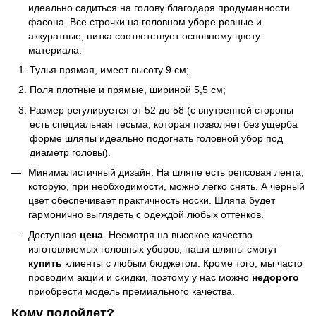
идеально садиться на голову благодаря продуманности
фасона. Все строчки на головном уборе ровные и
аккуратные, нитка соответствует основному цвету
материала:
Тулья прямая, имеет высоту 9 см;
Поля плотные и прямые, шириной 5,5 см;
Размер регулируется от 52 до 58 (с внутренней стороны
есть специальная тесьма, которая позволяет без ущерба
форме шляпы идеально подогнать головной убор под
диаметр головы).
Минималистичный дизайн. На шляпе есть репсовая лента,
которую, при необходимости, можно легко снять. А черный
цвет обеспечивает практичность носки. Шляпа будет
гармонично выглядеть с одеждой любых оттенков.
Доступная
цена
. Несмотря на высокое качество
изготовляемых головных уборов, наши шляпы смогут
купить
клиенты с любым бюджетом. Кроме того, мы часто
проводим акции и скидки, поэтому у нас можно
недорого
приобрести модель премиального качества.
Кому подойдет?