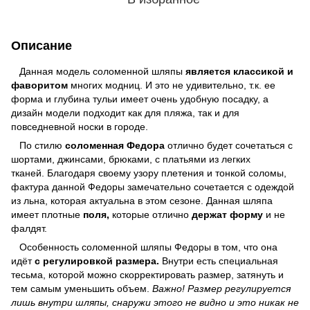
Описание
Данная модель соломенной шляпы
является классикой и
фаворитом
многих модниц. И это не удивительно, т.к. ее
форма и глубина тульи имеет очень удобную посадку, а
дизайн модели подходит как для пляжа, так и для
повседневной носки в городе.
По стилю
соломенная Федора
отлично будет сочетаться с
шортами, джинсами, брюками, с платьями из легких
тканей. Благодаря своему узору плетения и тонкой соломы,
фактура данной Федоры замечательно сочетается с одеждой
из льна, которая актуальна в этом сезоне. Данная шляпа
имеет плотные
поля,
которые отлично
держат форму
и не
фалдят.
Особенность соломенной шляпы Федоры в том, что она
идёт
с регулировкой размера.
Внутри есть специальная
тесьма, которой можно скорректировать размер, затянуть и
тем самым уменьшить объем.
Важно! Размер регулируется
лишь внутри шляпы, снаружи этого не видно и это никак не