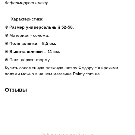
деформирует шляпу.
Характеристика:
֍
Размер универсальный 52-58.
֍ Материал - солома.
֍
Поля шляпки – 8,5 см.
֍
Высота шляпки – 11 см.
֍ Поля держат форму.
Купить соломенную пляжную шляпу Федору с широкими
полями можно в нашем магазине Palmy.com.ua
Отзывы
Добавьте первый отзыв