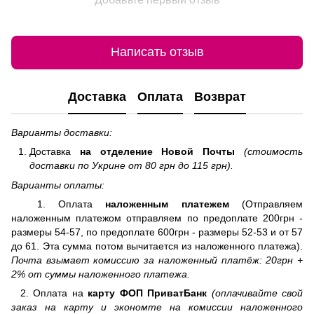
Написать отзыв
Доставка
Оплата
Возврат
Варианты доставки:
Доставка
на отделение
Новой Почты
(стоимость
доставки по Укрине от 80 грн до 115 грн).
Варианты оплаты:
1. Оплата
наложенным платежем
(Отправляем
наложенным платежом отправляем по предоплате 200грн -
размеры 54-57, по предоплате 600грн - размеры 52-53 и от 57
до 61. Эта сумма потом вычитается из наложенного платежа).
Почта взымает комиссию за наложенный платёж: 20грн +
2% от суммы наложенного платежа.
2. Оплата на
карту ФОП ПриватБанк
(оплачивайте свой
заказ на карту и экономте на комиссии наложенного