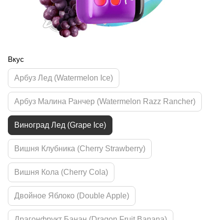
Вкус
Арбуз Лед (Watermelon Ice)
Арбуз Малина Ранчер (Watermelon Razz Rancher)
Виноград Лед (Grape Ice)
Вишня Клубника (Cherry Strawberry)
Вишня Кола (Cherry Cola)
Двойное Яблоко (Double Apple)
Драгонфрукт Банан (Dragon Fruit Banana)