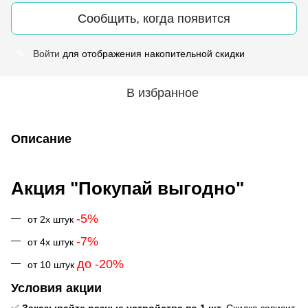
Сообщить, когда появится
Войти
для отображения накопительной скидки
%
В избранное
Описание
Акция "Покупай выгодно"
-5%
от 2х штук
-7%
от 4х штук
до -20%
от 10 штук
Условия акции
✅
Заказывайте разные устройства по 1 шт.
Скидка зависит