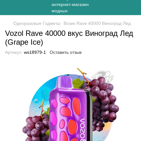
Одноразовые Гаджеты
Возик Rave 40000 Виноград Лёд
Vozol Rave 40000 вкус Виноград Лед
(Grape Ice)
Артикул:
ws18979-1
Оставить отзыв