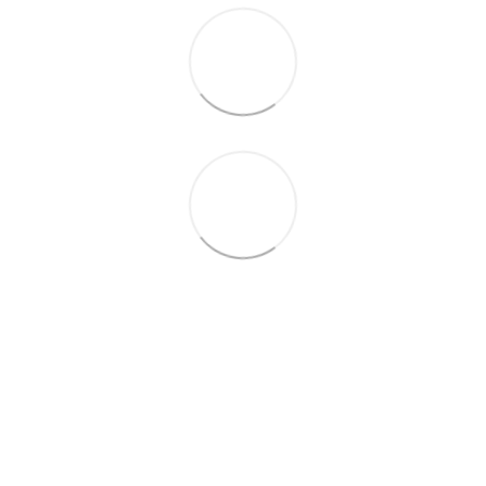
+38 (099) 688-78-09
+38 (093) 223-42-98
Контакты
Полная версия сайта
© 2016—2026