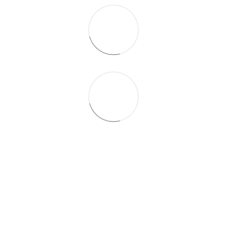
+38 (099) 688-78-09
+38 (093) 223-42-98
Контакты
Полная версия сайта
© 2016—2026