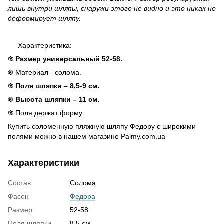
лишь внутри шляпы, снаружи этого не видно и это никак не
деформирует шляпу.
Характеристика:
֍
Размер универсальный 52-58.
֍ Материал - солома.
֍
Поля шляпки – 8,5-9 см.
֍
Высота шляпки – 11 см.
֍ Поля держат форму.
Купить соломенную пляжную шляпу Федору с широкими
полями можно в нашем магазине Palmy.com.ua
Характеристики
Состав
Солома
Фасон
Федора
Размер
52-58
Поля шляпки
8,5 см