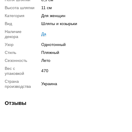
Высота шляпки
11 см
Категория
Для женщин
Вид
Шляпы и козырьки
Наличие
Да
декора
Узор
Однотонный
Стиль
Пляжный
Сезонность
Лето
Вес с
470
упаковкой
Страна
Украина
производства
Отзывы