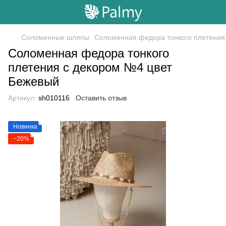
Соломенные шляпы
Соломенная федора тонкого плетения
Соломенная федора тонкого
плетения с декором №4 цвет
Бежевый
Артикул:
sh010116
Оставить отзыв
Новинка
−20%