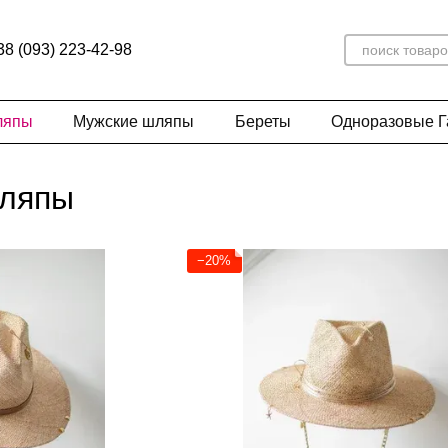
38 (093) 223-42-98
ляпы
Мужские шляпы
Береты
Одноразовые 
шляпы
−20%