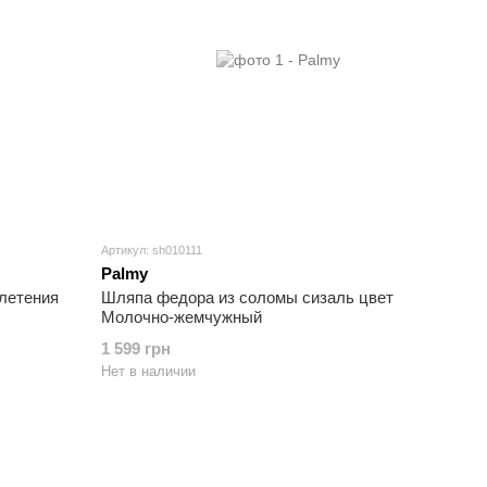
Артикул: sh010111
Palmy
летения
Шляпа федора из соломы сизаль цвет
Молочно-жемчужный
1 599 грн
Нет в наличии