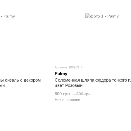
Артикул: 100103_4
Palmy
ы сизаль с декором
Соломенная шляпа федора тонкого п
ый
цвет Розовый
800 грн
1 599 грн
Нет в наличии