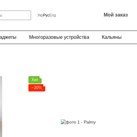
Мой заказ
Укр
Рус
Eng
Гаджеты
Многоразовые устройства
Кальяны
Хит
−20%