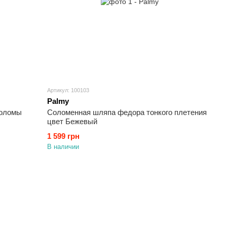
Артикул: 100103
Palmy
соломы
Соломенная шляпа федора тонкого плетения
цвет Бежевый
1 599 грн
В наличии